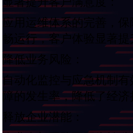
显著提升客户满意度：
应用运维体系的完善
畅运行，客户体验显著提
降低业务风险：
自动化监控与应急机制有
障的发生率，降低了经
释放企业潜能：