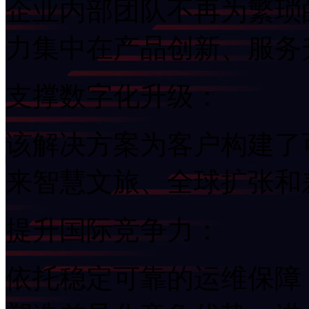
企业内部团队不再为繁琐的
力集中在产品创新、
支撑数字化升级：
该解决方案为客户构建了可
来智慧文旅、全球扩
提升国际竞争力：
依托稳定可靠的运维保障