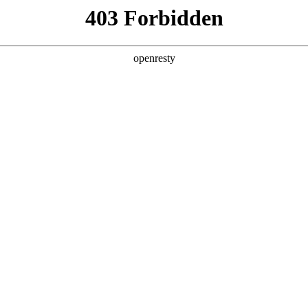
产品及服务
行业解决方案
合作伙伴
投资者关系