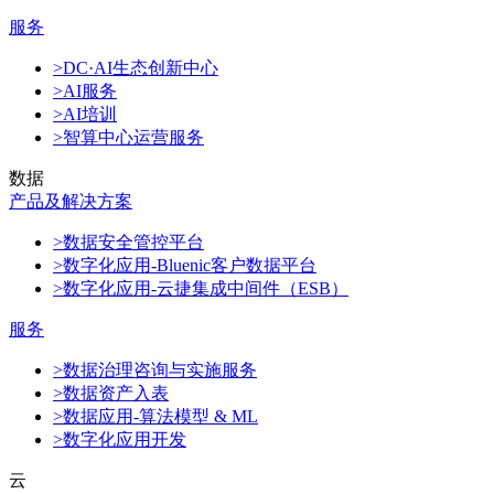
服务
>DC·AI生态创新中心
>AI服务
>AI培训
>智算中心运营服务
数据
产品及解决方案
>数据安全管控平台
>数字化应用-Bluenic客户数据平台
>数字化应用-云捷集成中间件（ESB）
服务
>数据治理咨询与实施服务
>数据资产入表
>数据应用-算法模型 & ML
>数字化应用开发
云