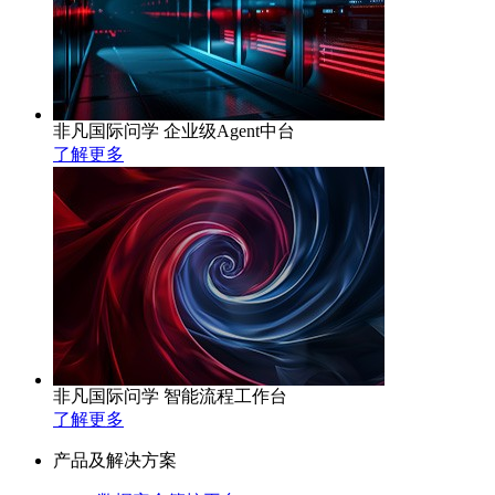
非凡国际问学 企业级Agent中台
了解更多
非凡国际问学 智能流程工作台
了解更多
产品及解决方案