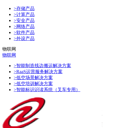
>存储产品
>计算产品
>安全产品
>网络产品
>软件产品
>外设产品
物联网
物联网
>智能制造线边搬运解决方案
>RaaS运营服务解决方案
>低空场景解决方案
>低空培训解决方案
>智能标识识读系统（叉车专用）