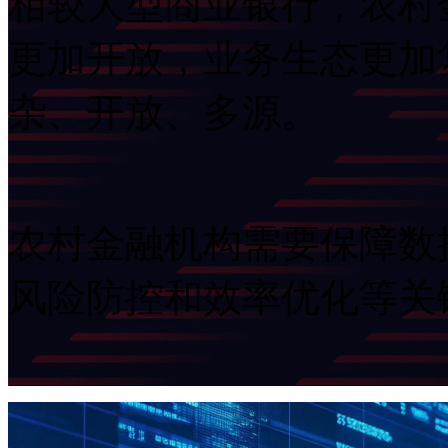
相较大型商业银行，
更加开放，业务生态更加
杂、开放、多源。
农村金融机构需要保障数据
风险防控和效率优化等关