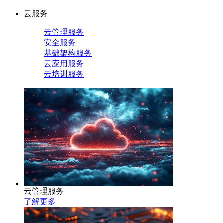
云服务
云管理服务
安全服务
基础架构服务
云应用服务
云培训服务
云管理服务
了解更多