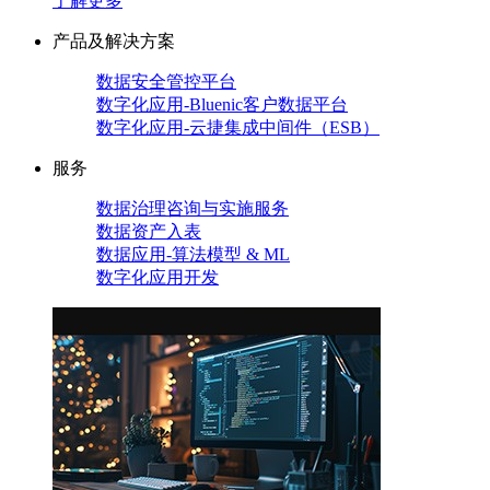
了解更多
产品及解决方案
数据安全管控平台
数字化应用-Bluenic客户数据平台
数字化应用-云捷集成中间件（ESB）
服务
数据治理咨询与实施服务
数据资产入表
数据应用-算法模型 & ML
数字化应用开发